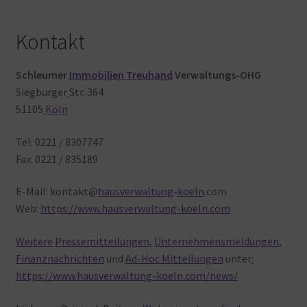
Kontakt
Schleumer
Immobilien Treuhand
Verwaltungs-OHG
Siegburger
Str. 364
51105
Köln
Tel: 0221 / 8307747
Fax: 0221 / 835189
E-Mail: kontakt@
hausverwaltung
-
koeln
.com
Web:
https://www.hausverwaltung-koeln.com
Weitere
Pressemitteilungen
,
Unternehmensmeldungen
,
Finanznachrichten
und
Ad-Hoc Mitteilungen
unter
:
https://www.hausverwaltung-koeln.com/news/