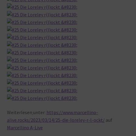
Weiterlesen
unter:
https://www.marcellino-
alive.rocks/2023/03/14/25-die-loreley-r-l-ockt/
auf
Marcellino A-Live