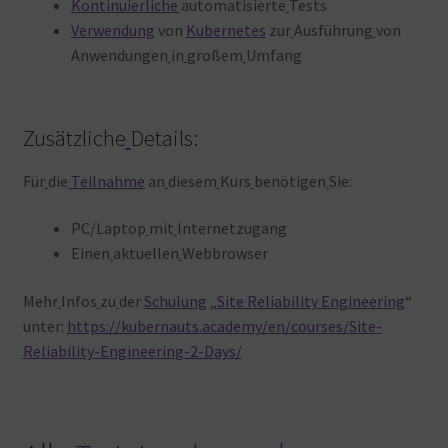
Kontinuierliche
automatisierte
Tests
Verwendung
von
Kubernetes
zur
Ausführung
von
Anwendungen
in
großem
Umfang
Zusätzliche
Details:
Für
die
Teilnahme
an
diesem
Kurs
benötigen
Sie:
PC/Laptop
mit
Internetzugang
Einen
aktuellen
Webbrowser
Mehr
Infos
zu
der
Schulung
„
Site Reliability Engineering
“
unter:
https://kubernauts.academy/en/courses/Site-
Reliability-Engineering-2-Days/