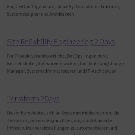
Für
DevOps-Ingenieure, Linux-Systemadministratoren,
Systemdesigner
und
Architekten
Site Reliability Engineering 2 Days
Für
Produktverantwortliche, DevOps-Ingenieure,
Betriebsleiter, Softwareentwickler, Incident- und
Change-
Manager, Systemadministratoren
und
IT-Architekten
Terraform 2Days
Dieser
Kurs
richtet
sich
an
Systemadministratoren, die
Terraform
verwenden
möchten, um
Cloud-basierte
Infrastrukturbereitstellungen
zu
automatisieren
und