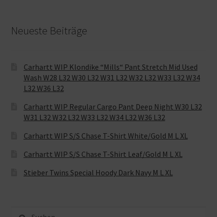
Neueste Beiträge
Carhartt WIP Klondike “Mills“ Pant Stretch Mid Used
Wash W28 L32 W30 L32 W31 L32 W32 L32 W33 L32 W34
L32 W36 L32
Carhartt WIP Regular Cargo Pant Deep Night W30 L32
W31 L32 W32 L32 W33 L32 W34 L32 W36 L32
Carhartt WIP S/S Chase T-Shirt White/Gold M L XL
Carhartt WIP S/S Chase T-Shirt Leaf/Gold M L XL
Stieber Twins Special Hoody Dark Navy M L XL
Suche