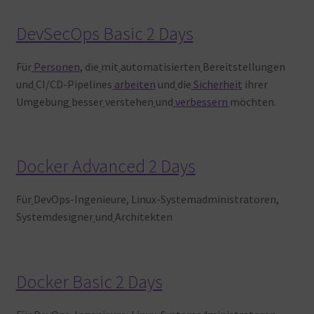
DevSecOps Basic 2 Days
Für
Personen
, die
mit
automatisierten
Bereitstellungen
und
CI/CD-Pipelines
arbeiten
und
die
Sicherheit
ihrer
Umgebung
besser
verstehen
und
verbessern
möchten.
Docker Advanced 2 Days
Für
DevOps-Ingenieure, Linux-Systemadministratoren,
Systemdesigner
und
Architekten
Docker Basic 2 Days