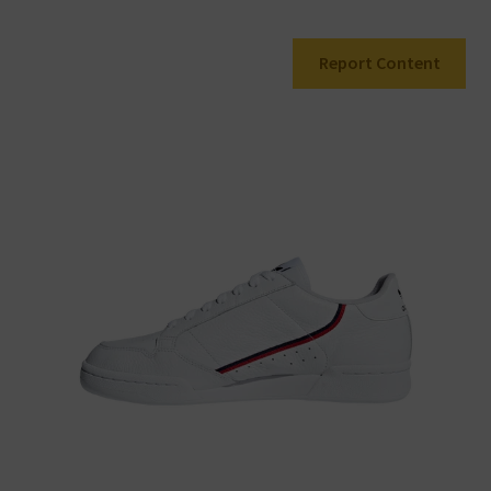
Warenkorb
Report Content