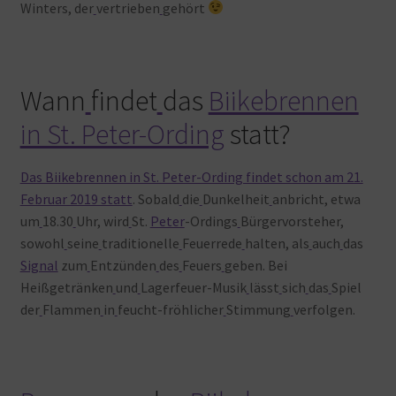
Winters, der
vertrieben
gehört
Wann
findet
das
Biikebrennen
in St. Peter-Ording
statt?
Das Biikebrennen in St. Peter-Ording findet schon am 21.
Februar 2019 statt
. Sobald
die
Dunkelheit
anbricht, etwa
um
18.30
Uhr, wird
St.
Peter
-Ordings
Bürgervorsteher,
sowohl
seine
traditionelle
Feuerrede
halten, als
auch
das
Signal
zum
Entzünden
des
Feuers
geben. Bei
Heißgetränken
und
Lagerfeuer-Musik
lässt
sich
das
Spiel
der
Flammen
in
feucht-fröhlicher
Stimmung
verfolgen.