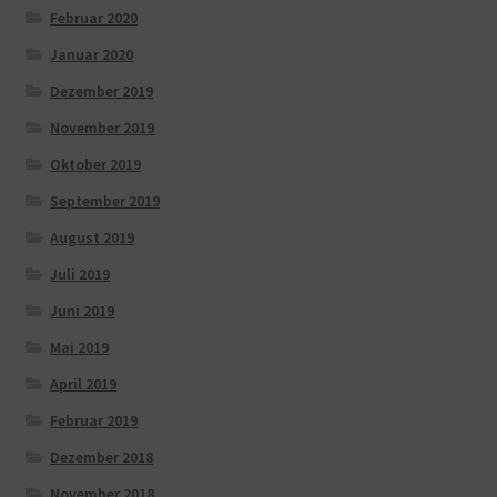
Februar 2020
Januar 2020
Dezember 2019
November 2019
Oktober 2019
September 2019
August 2019
Juli 2019
Juni 2019
Mai 2019
April 2019
Februar 2019
Dezember 2018
November 2018