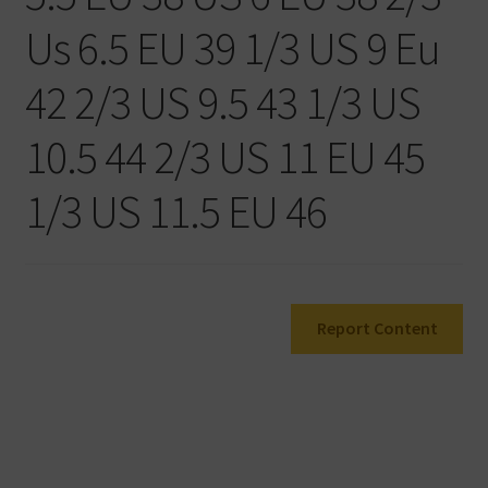
Warenkorb
Us 6.5 EU 39 1/3 US 9 Eu
42 2/3 US 9.5 43 1/3 US
10.5 44 2/3 US 11 EU 45
1/3 US 11.5 EU 46
Report Content