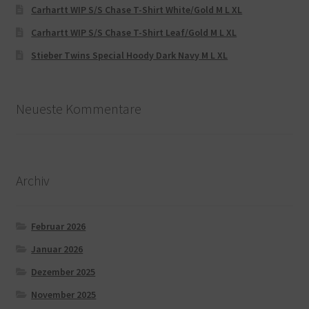
Carhartt WIP S/S Chase T-Shirt White/Gold M L XL
Carhartt WIP S/S Chase T-Shirt Leaf/Gold M L XL
Stieber Twins Special Hoody Dark Navy M L XL
Neueste Kommentare
Archiv
Februar 2026
Januar 2026
Dezember 2025
November 2025