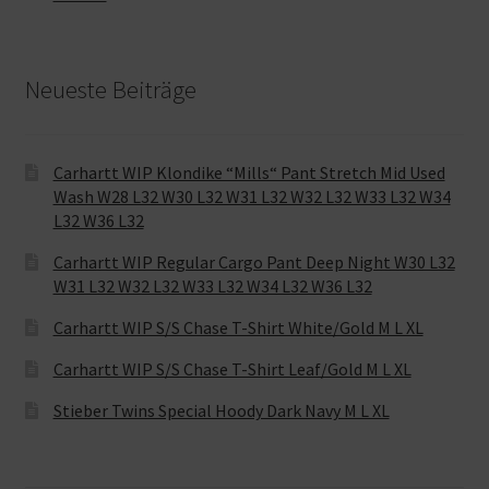
Neueste Beiträge
Carhartt WIP Klondike “Mills“ Pant Stretch Mid Used
Wash W28 L32 W30 L32 W31 L32 W32 L32 W33 L32 W34
L32 W36 L32
Carhartt WIP Regular Cargo Pant Deep Night W30 L32
W31 L32 W32 L32 W33 L32 W34 L32 W36 L32
Carhartt WIP S/S Chase T-Shirt White/Gold M L XL
Carhartt WIP S/S Chase T-Shirt Leaf/Gold M L XL
Stieber Twins Special Hoody Dark Navy M L XL