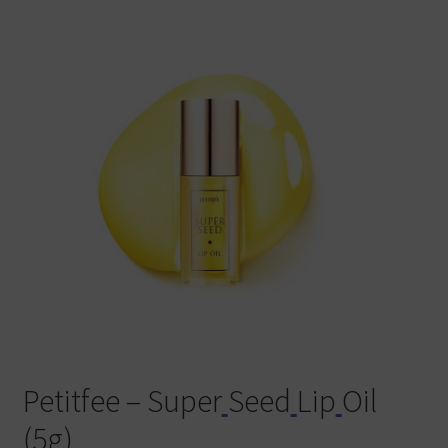
Warenkorb
Petitfee – Super
Seed
Lip
Oil
(5g)