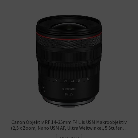
Canon Objektiv RF 14-35mm F4 L is USM Makroobjektiv
(2,5 x Zoom, Nano USM AF, Ultra Weitwinkel, 5 Stufen…