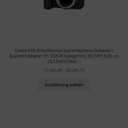
Canon EOS R Vollformat Systemkamera Gehäuse +
Bajonettadapter EF- EOS R (spiegellos, 30,3 MP, 8,01 cm
(3,2 Zoll) Clear…
€
1.091,60
–
€
2.290,74
Ausführung wählen