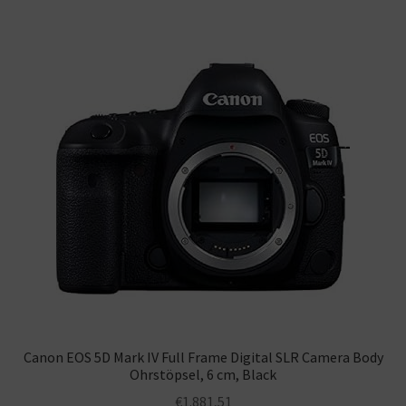
Canon EOS 5D Mark IV Full Frame Digital SLR Camera Body
Ohrstöpsel, 6 cm, Black
€
1.881,51