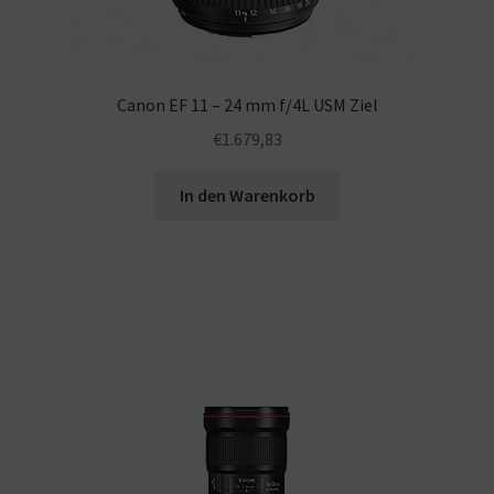
Canon EF 11 – 24 mm f/4L USM Ziel
€
1.679,83
In den Warenkorb