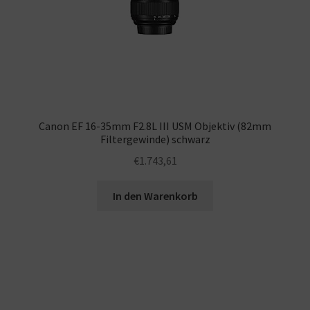
Canon EF 16-35mm F2.8L III USM Objektiv (82mm
Filtergewinde) schwarz
€
1.743,61
In den Warenkorb