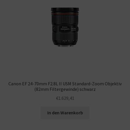
Canon EF 24-70mm F2.8L II USM Standard-Zoom Objektiv
(82mm Filtergewinde) schwarz
€
1.629,41
In den Warenkorb