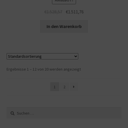
ANGEBOT!
€
1.528,57
€
1.511,76
In den Warenkorb
Ergebnisse 1 – 12 von 20 werden angezeigt
1
2
Suche
nach: