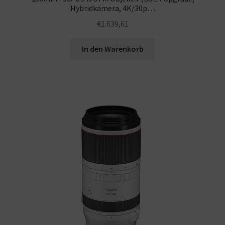
Hybridkamera, 4K/30p…
€
1.639,61
In den Warenkorb