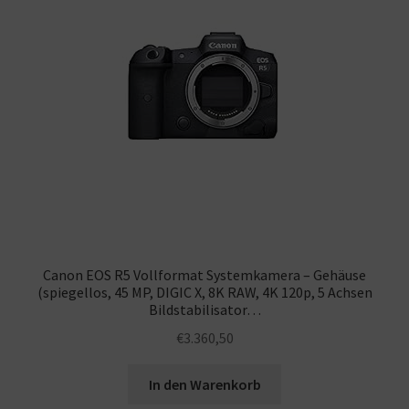
Canon EOS R5 Vollformat Systemkamera – Gehäuse
(spiegellos, 45 MP, DIGIC X, 8K RAW, 4K 120p, 5 Achsen
Bildstabilisator…
€
3.360,50
In den Warenkorb