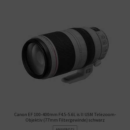
Warenkorb
Canon EF 100-400mm F4.5-5.6L is II USM Telezoom-
Objektiv (77mm Filtergewinde) schwarz
ANGEBOT!