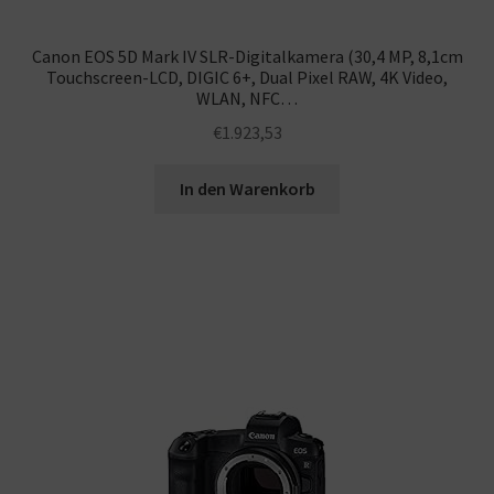
Canon EOS 5D Mark IV SLR-Digitalkamera (30,4 MP, 8,1cm
Touchscreen-LCD, DIGIC 6+, Dual Pixel RAW, 4K Video,
WLAN, NFC…
€
1.923,53
In den Warenkorb