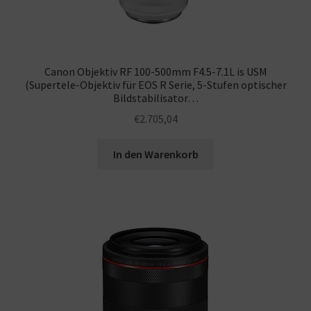
Canon Objektiv RF 100-500mm F4.5-7.1L is USM
(Supertele-Objektiv für EOS R Serie, 5-Stufen optischer
Bildstabilisator…
€
2.705,04
In den Warenkorb