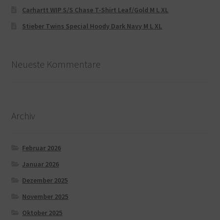
Carhartt WIP S/S Chase T-Shirt Leaf/Gold M L XL
Stieber Twins Special Hoody Dark Navy M L XL
Neueste Kommentare
Archiv
Februar 2026
Januar 2026
Dezember 2025
November 2025
Oktober 2025