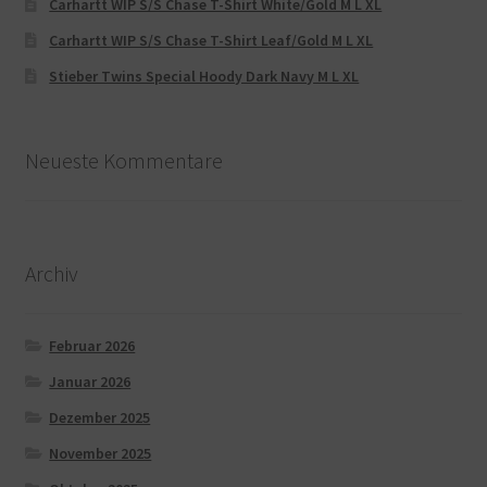
Carhartt WIP S/S Chase T-Shirt White/Gold M L XL
Carhartt WIP S/S Chase T-Shirt Leaf/Gold M L XL
Stieber Twins Special Hoody Dark Navy M L XL
Neueste Kommentare
Archiv
Februar 2026
Januar 2026
Dezember 2025
November 2025