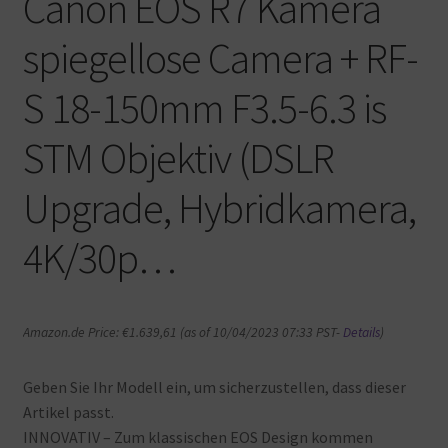
Canon EOS R7 Kamera
spiegellose Camera + RF-
S 18-150mm F3.5-6.3 is
STM Objektiv (DSLR
Upgrade, Hybridkamera,
4K/30p…
Amazon.de Price:
€
1.639,61
(as of 10/04/2023 07:33 PST-
Details
)
Geben Sie Ihr Modell ein, um sicherzustellen, dass dieser
Artikel passt.
INNOVATIV – Zum klassischen EOS Design kommen