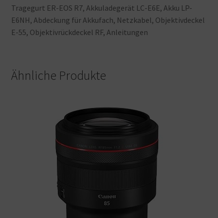
Tragegurt
ER-EOS
R7, Akkuladegerät
LC-E6E, Akku
LP-
E6NH, Abdeckung
für
Akkufach, Netzkabel, Objektivdeckel
E-55, Objektivrückdeckel
RF, Anleitungen
Ähnliche Produkte