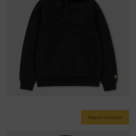
Warenkorb
Report Content