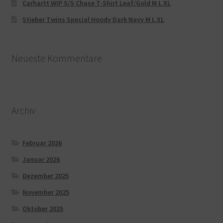
Carhartt WIP S/S Chase T-Shirt Leaf/Gold M L XL
Stieber Twins Special Hoody Dark Navy M L XL
Neueste Kommentare
Archiv
Februar 2026
Januar 2026
Dezember 2025
November 2025
Oktober 2025