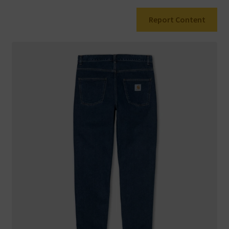
Report Content