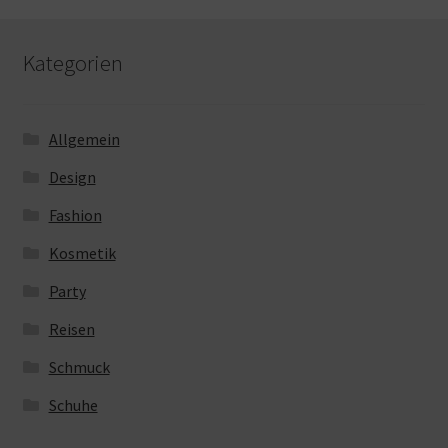
Kategorien
Allgemein
Design
Fashion
Kosmetik
Party
Reisen
Schmuck
Schuhe