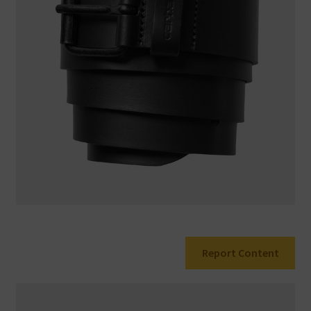
Warenkorb
Report Content