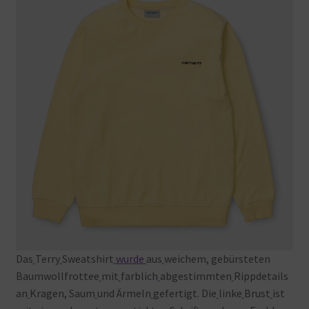
Das
Terry
Sweatshirt
wurde
aus
weichem, gebürsteten
Baumwollfrottee
mit
farblich
abgestimmten
Rippdetails
an
Kragen, Saum
und Ärmeln
gefertigt. Die
linke
Brust
ist