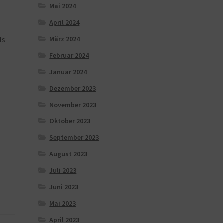
Mai 2024
April 2024
März 2024
ls
Februar 2024
Januar 2024
Dezember 2023
November 2023
Oktober 2023
September 2023
August 2023
Juli 2023
Juni 2023
Mai 2023
April 2023