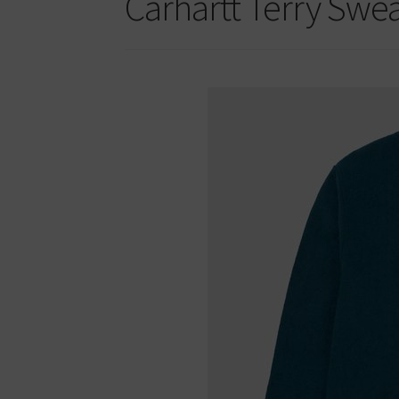
Carhartt Terry Swe