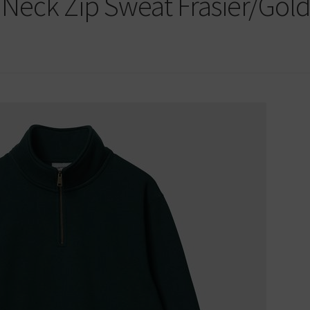
 Neck Zip Sweat Frasier/Gol