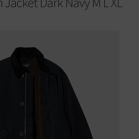
n Jacket Dark Navy M L XL