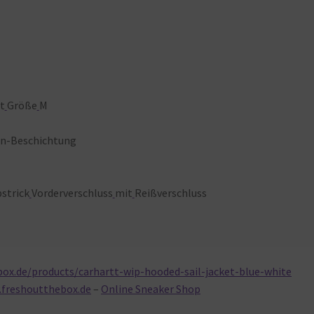
t
Größe
M
on-Beschichtung
strick
Vorderverschluss
mit
Reißverschluss
ox.de/products/carhartt-wip-hooded-sail-jacket-blue-white
.freshoutthebox.de
–
Online Sneaker Shop