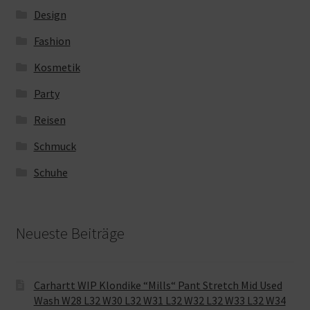
Design
Fashion
Kosmetik
Party
Reisen
Schmuck
Schuhe
Neueste Beiträge
Carhartt WIP Klondike “Mills“ Pant Stretch Mid Used
Wash W28 L32 W30 L32 W31 L32 W32 L32 W33 L32 W34