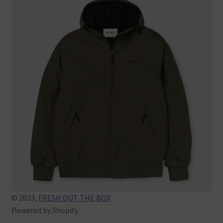
© 2023,
FRESH OUT THE BOX
Powered
by
Shopify