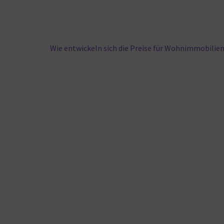
Nächster
Wie entwickeln sich die Preise für Wohnimmobilie
Beitrag: