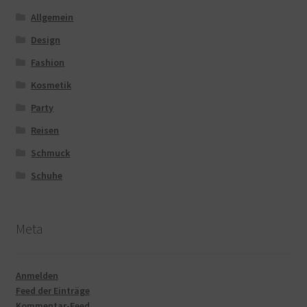
Allgemein
Design
Fashion
Kosmetik
Party
Reisen
Schmuck
Schuhe
Meta
Anmelden
Feed der Einträge
Kommentar-Feed