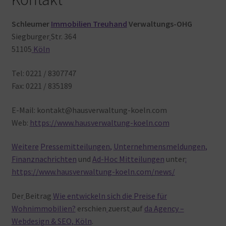
Schleumer
Immobilien Treuhand
Verwaltungs-OHG
Siegburger
Str. 364
51105
Köln
Tel: 0221 / 8307747
Fax: 0221 / 835189
E-Mail: kontakt@hausverwaltung-koeln.com
Web:
https://www.hausverwaltung-koeln.com
Weitere
Pressemitteilungen
,
Unternehmensmeldungen
,
Finanznachrichten
und
Ad-Hoc Mitteilungen
unter
:
https://www.hausverwaltung-koeln.com/news/
Der
Beitrag
Wie entwickeln sich die Preise für
Wohnimmobilien?
erschien
zuerst
auf
da Agency –
Webdesign & SEO, Köln
.