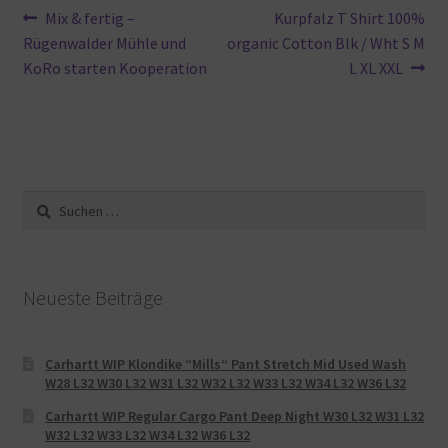
Beitragsnavigation
Vorheriger
Nächster
Mix & fertig –
Kurpfalz T Shirt 100%
Beitrag:
Beitrag:
Rügenwalder Mühle und
organic Cotton Blk / Wht S M
KoRo starten Kooperation
L XL XXL
Suche
nach:
Neueste Beiträge
Carhartt WIP Klondike “Mills“ Pant Stretch Mid Used Wash
W28 L32 W30 L32 W31 L32 W32 L32 W33 L32 W34 L32 W36 L32
Carhartt WIP Regular Cargo Pant Deep Night W30 L32 W31 L32
W32 L32 W33 L32 W34 L32 W36 L32