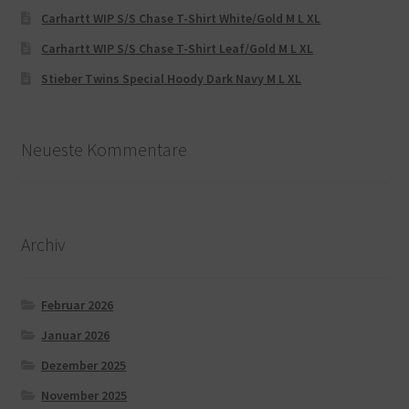
Carhartt WIP S/S Chase T-Shirt White/Gold M L XL
Carhartt WIP S/S Chase T-Shirt Leaf/Gold M L XL
Stieber Twins Special Hoody Dark Navy M L XL
Neueste Kommentare
Archiv
Februar 2026
Januar 2026
Dezember 2025
November 2025