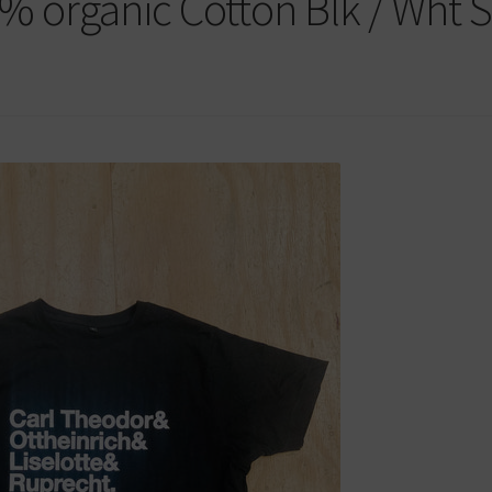
0% organic Cotton Blk / Wht 