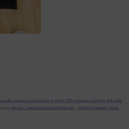
ox.de/products/kurpfalz-t-shirt-100-organic-cotton-blk-wht
unter
https://www.freshoutthebox.de
–
Online Sneaker Shop