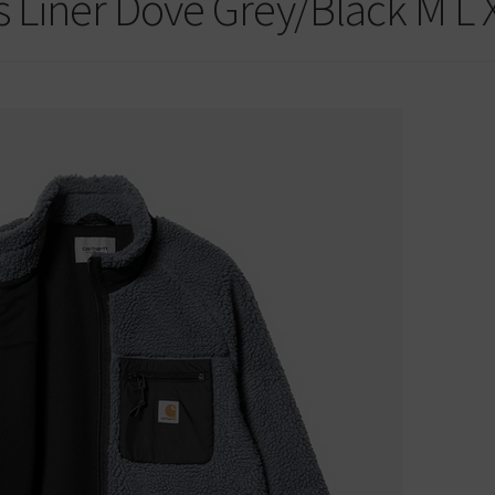
s Liner Dove Grey/Black M L 