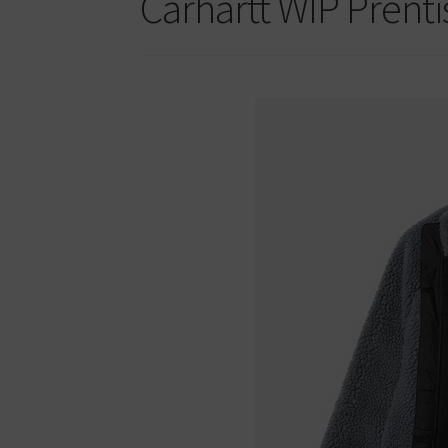
Carhartt WIP Prenti