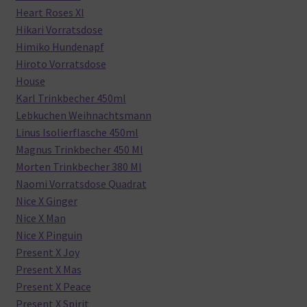
Heart Roses Xl
Hikari Vorratsdose
Himiko Hundenapf
Hiroto Vorratsdose
House
Karl Trinkbecher 450ml
Lebkuchen Weihnachtsmann
Linus Isolierflasche 450ml
Magnus Trinkbecher 450 Ml
Morten Trinkbecher 380 Ml
Naomi Vorratsdose Quadrat
Nice X Ginger
Nice X Man
Nice X Pinguin
Present X Joy
Present X Mas
Present X Peace
Present X Spirit