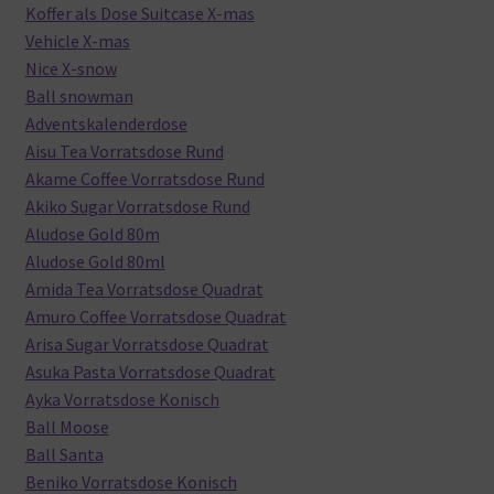
Koffer als Dose Suitcase X-mas
Vehicle X-mas
Nice X-snow
Ball snowman
Adventskalenderdose
Aisu Tea Vorratsdose Rund
Akame Coffee Vorratsdose Rund
Akiko Sugar Vorratsdose Rund
Aludose Gold 80m
Aludose Gold 80ml
Amida Tea Vorratsdose Quadrat
Amuro Coffee Vorratsdose Quadrat
Arisa Sugar Vorratsdose Quadrat
Asuka Pasta Vorratsdose Quadrat
Ayka Vorratsdose Konisch
Ball Moose
Ball Santa
Beniko Vorratsdose Konisch