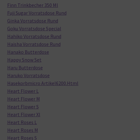
Finn Trinkbecher 350 Ml
Fuji Sugar Vorratsdose Rund
Ginka Vorratsdose Rund
Goku Vorratsdose Special
Hahiko Vorratsdose Rund
Haisha Vorratsdose Rund
Hanako Butterdose
Happy Snow Set
Haru Butterdose
Haruko Vorratsdose
Hasekorbmicro Artikel6200.Html
Heart Flower L
Heart Flower M
Heart Flower S
Heart Flower Xl
Heart Roses L
Heart Roses M
Heart Roses S