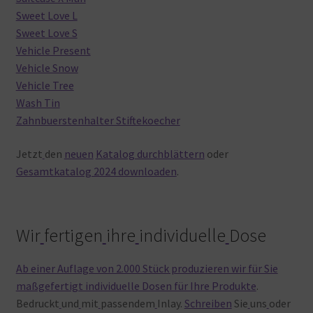
Sweet Love L
Sweet Love S
Vehicle Present
Vehicle Snow
Vehicle Tree
Wash Tin
Zahnbuerstenhalter Stiftekoecher
Jetzt
den
neuen
Katalog durchblättern
oder
Gesamtkatalog 2024 downloaden
.
Wir
fertigen
ihre
individuelle
Dose
Ab einer Auflage von 2.000 Stück produzieren wir für Sie
maßgefertigt individuelle Dosen für Ihre Produkte
.
Bedruckt
und
mit
passendem
Inlay.
Schreiben
Sie
uns
oder