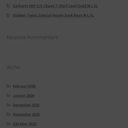
Carhartt WIP S/S Chase T-Shirt Leaf/Gold M L XL
Stieber Twins Special Hoody Dark Navy M L XL
Neueste Kommentare
Archiv
Februar 2026
Januar 2026
Dezember 2025
November 2025
Oktober 2025