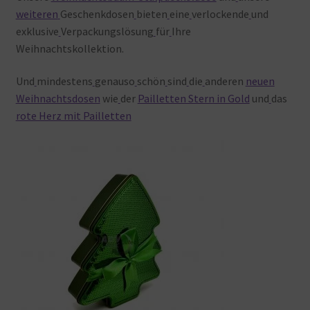
weiteren
Geschenkdosen
bieten
eine
verlockende
und
exklusive
Verpackungslösung
für
Ihre
Weihnachtskollektion.
Und
mindestens
genauso
schön
sind
die
anderen
neuen
Weihnachtsdosen
wie
der
Pailletten Stern in Gold
und
das
rote Herz mit Pailletten