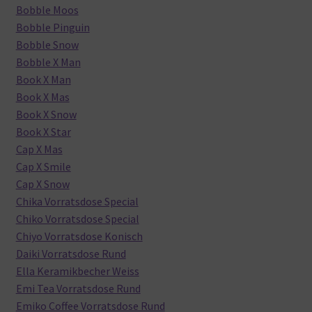
Bobble Moos
Bobble Pinguin
Bobble Snow
Bobble X Man
Book X Man
Book X Mas
Book X Snow
Book X Star
Cap X Mas
Cap X Smile
Cap X Snow
Chika Vorratsdose Special
Chiko Vorratsdose Special
Chiyo Vorratsdose Konisch
Daiki Vorratsdose Rund
Ella Keramikbecher Weiss
Emi Tea Vorratsdose Rund
Emiko Coffee Vorratsdose Rund