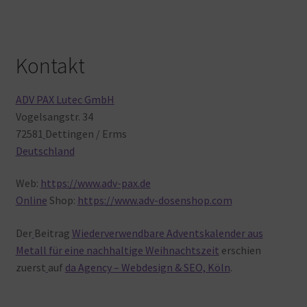
Kontakt
ADV PAX Lutec GmbH
Vogelsangstr. 34
72581
Dettingen / Erms
Deutschland
Web:
https://www.adv-pax.de
Online
Shop:
https://www.adv-dosenshop.com
Der
Beitrag
Wiederverwendbare Adventskalender aus
Metall für eine nachhaltige Weihnachtszeit
erschien
zuerst
auf
da Agency – Webdesign & SEO, Köln
.