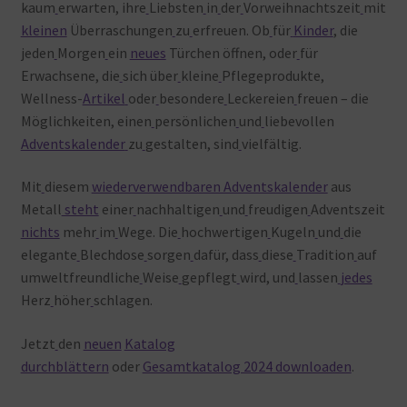
kaum
erwarten, ihre
Liebsten
in
der
Vorweihnachtszeit
mit
kleinen
Überraschungen
zu
erfreuen. Ob
für
Kinder
, die
jeden
Morgen
ein
neues
Türchen öffnen, oder
für
Erwachsene, die
sich über
kleine
Pflegeprodukte,
Wellness-
Artikel
oder
besondere
Leckereien
freuen – die
Möglichkeiten, einen
persönlichen
und
liebevollen
Adventskalender
zu
gestalten, sind
vielfältig.
Mit
diesem
wiederverwendbaren Adventskalender
aus
Metall
steht
einer
nachhaltigen
und
freudigen
Adventszeit
nichts
mehr
im
Wege. Die
hochwertigen
Kugeln
und
die
elegante
Blechdose
sorgen
dafür, dass
diese
Tradition
auf
umweltfreundliche
Weise
gepflegt
wird, und
lassen
jedes
Herz
höher
schlagen.
Jetzt
den
neuen
Katalog
durchblättern
oder
Gesamtkatalog 2024 downloaden
.