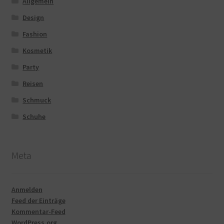
Allgemein
Design
Fashion
Kosmetik
Party
Reisen
Schmuck
Schuhe
Meta
Anmelden
Feed der Einträge
Kommentar-Feed
WordPress.org