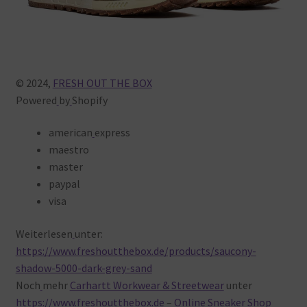
© 2024,
FRESH OUT THE BOX
Powered
by
Shopify
american
express
maestro
master
paypal
visa
Weiterlesen
unter:
https://www.freshoutthebox.de/products/saucony-
shadow-5000-dark-grey-sand
Noch
mehr
Carhartt Workwear & Streetwear
unter
https://www.freshoutthebox.de
–
Online Sneaker Shop