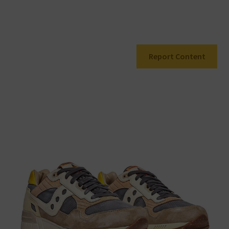
Report Content