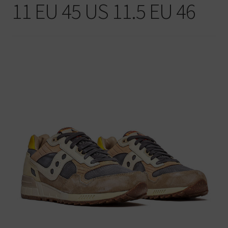
11 EU 45 US 11.5 EU 46
Warenkorb