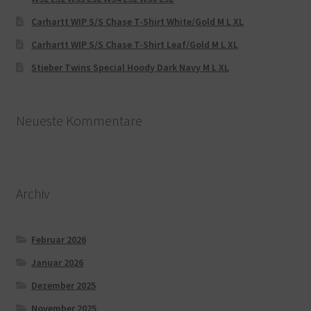
Carhartt WIP S/S Chase T-Shirt White/Gold M L XL
Carhartt WIP S/S Chase T-Shirt Leaf/Gold M L XL
Stieber Twins Special Hoody Dark Navy M L XL
Neueste Kommentare
Archiv
Februar 2026
Januar 2026
Dezember 2025
November 2025