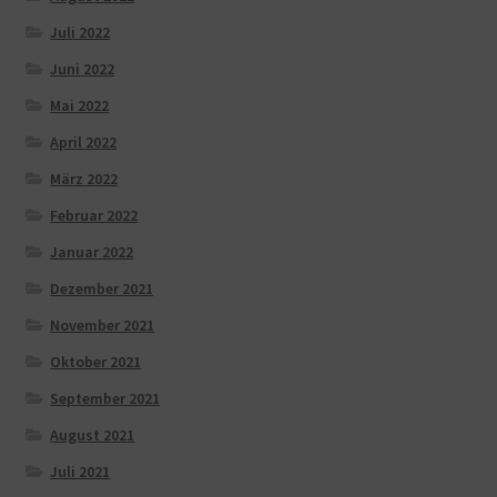
Juli 2022
Juni 2022
Mai 2022
April 2022
März 2022
Februar 2022
Januar 2022
Dezember 2021
November 2021
Oktober 2021
September 2021
August 2021
Juli 2021