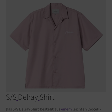
S/S
Delray
Shirt
Das
S/S
Delray
Shirt
besteht
aus
einem
leichten
Lyocell-