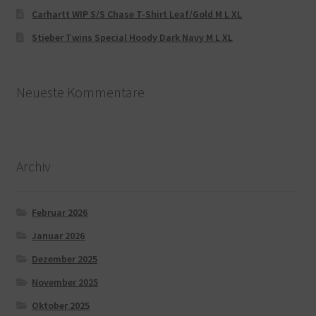
Carhartt WIP S/S Chase T-Shirt Leaf/Gold M L XL
Stieber Twins Special Hoody Dark Navy M L XL
Neueste Kommentare
Archiv
Februar 2026
Januar 2026
Dezember 2025
November 2025
Oktober 2025