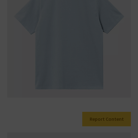
Warenkorb
Report Content