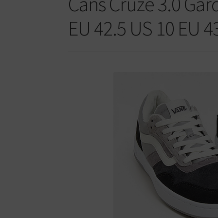
Cans Cruze 3.0 Gard
EU 42.5 US 10 EU 4