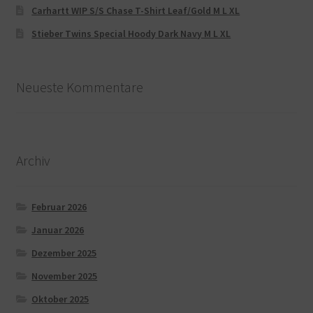
Carhartt WIP S/S Chase T-Shirt Leaf/Gold M L XL
Stieber Twins Special Hoody Dark Navy M L XL
Neueste Kommentare
Archiv
Februar 2026
Januar 2026
Dezember 2025
November 2025
Oktober 2025