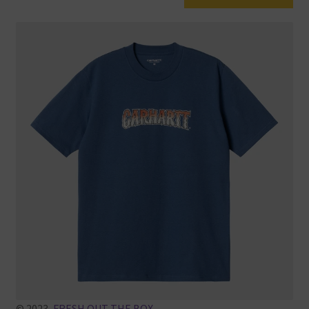
© 2023,
FRESH OUT THE BOX