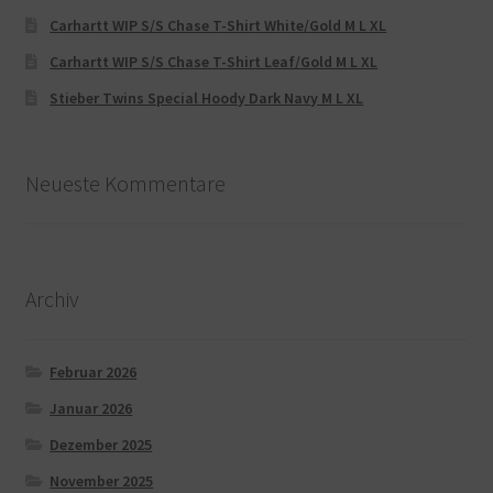
Carhartt WIP S/S Chase T-Shirt White/Gold M L XL
Carhartt WIP S/S Chase T-Shirt Leaf/Gold M L XL
Stieber Twins Special Hoody Dark Navy M L XL
Neueste Kommentare
Archiv
Februar 2026
Januar 2026
Dezember 2025
November 2025