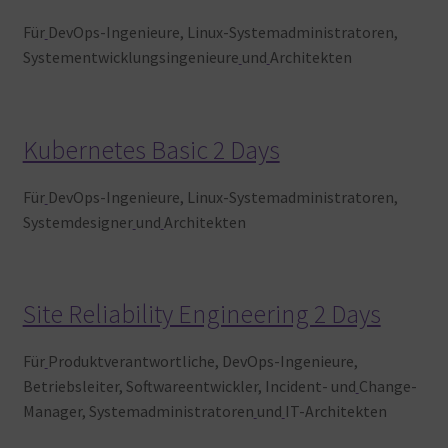
Für
DevOps-Ingenieure, Linux-Systemadministratoren,
Systementwicklungsingenieure
und
Architekten
Kubernetes Basic 2 Days
Für
DevOps-Ingenieure, Linux-Systemadministratoren,
Systemdesigner
und
Architekten
Site Reliability Engineering 2 Days
Für
Produktverantwortliche, DevOps-Ingenieure,
Betriebsleiter, Softwareentwickler, Incident- und
Change-
Manager, Systemadministratoren
und
IT-Architekten