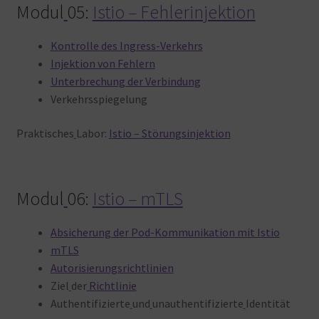
Modul
05:
Istio – Fehlerinjektion
Kontrolle des Ingress-Verkehrs
Injektion von Fehlern
Unterbrechung der Verbindung
Verkehrsspiegelung
Praktisches
Labor:
Istio – Störungsinjektion
Modul
06:
Istio – mTLS
Absicherung der Pod-Kommunikation mit Istio
mTLS
Autorisierungsrichtlinien
Ziel
der
Richtlinie
Authentifizierte
und
unauthentifizierte
Identität