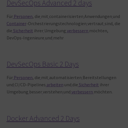
DevSecOps Advanced 2 days
Für
Personen
, die
mit
containerisierten
Anwendungen
und
Container
-Orchestrierungstechnologien
vertraut
sind, die
die
Sicherheit
ihrer
Umgebung
verbessern
möchten,
DevOps-Ingenieure
und
mehr
DevSecOps Basic 2 Days
Für
Personen
, die
mit
automatisierten
Bereitstellungen
und
CI/CD-Pipelines
arbeiten
und
die
Sicherheit
ihrer
Umgebung
besser
verstehen
und
verbessern
möchten.
Docker Advanced 2 Days