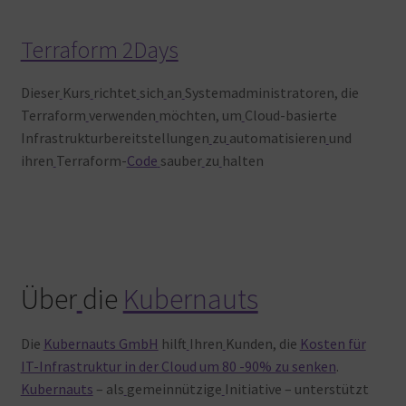
Terraform 2Days
Dieser
Kurs
richtet
sich
an
Systemadministratoren, die
Terraform
verwenden
möchten, um
Cloud-basierte
Infrastrukturbereitstellungen
zu
automatisieren
und
ihren
Terraform-
Code
sauber
zu
halten
Über
die
Kubernauts
Die
Kubernauts GmbH
hilft
Ihren
Kunden, die
Kosten für
IT-Infrastruktur in der Cloud um 80 -90% zu senken
.
Kubernauts
– als
gemeinnützige
Initiative – unterstützt