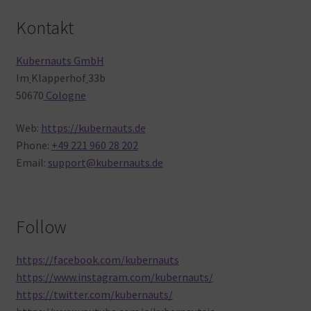
Kontakt
Kubernauts GmbH
Im
Klapperhof
33b
50670
Cologne
Web:
https://kubernauts.de
Phone:
+49 221 960 28 202
Email:
support@kubernauts.de
Follow
https://facebook.com/kubernauts
https://www.instagram.com/kubernauts/
https://twitter.com/kubernauts/