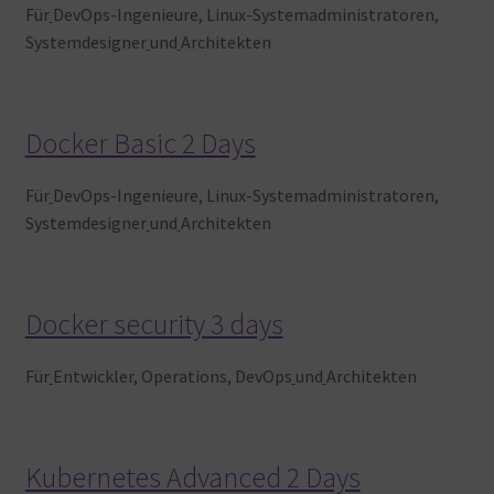
Für
DevOps-Ingenieure, Linux-Systemadministratoren,
Systemdesigner
und
Architekten
Docker Basic 2 Days
Für
DevOps-Ingenieure, Linux-Systemadministratoren,
Systemdesigner
und
Architekten
Docker security 3 days
Für
Entwickler, Operations, DevOps
und
Architekten
Kubernetes Advanced 2 Days