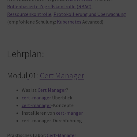
Rollenbasierte Zugriffskontrolle (RBAC)
,
Ressourcenkontrolle
,
Protokollierung und Überwachung
(empfohlene
Schulung:
Kubernetes
Advanced)
Lehrplan:
Modul
01:
Cert Manager
Was
ist
Cert Manager
?
cert-manager
Überblick
cert-manager
-Konzepte
Installieren
von
cert-manger
cert-manager-Durchführung
Praktisches
Labor:
Cert-Manager