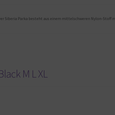
0 Der Siberia Parka besteht aus einem mittelschweren Nylon-Stoff
Black M L XL