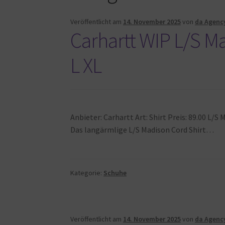
Veröffentlicht am
14. November 2025
von
da Agenc
Carhartt WIP L/S Ma
L XL
Anbieter: Carhartt Art: Shirt Preis: 89.00 L/S
Das langärmlige L/S Madison Cord Shirt…
Kategorie:
Schuhe
Veröffentlicht am
14. November 2025
von
da Agenc