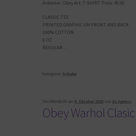
Anbieter: Obey Art: T-SHIRT Preis: 45.00
CLASSIC TEE
PRINTED GRAPHIC ON FRONT AND BACK
100% COTTON
6 OZ
REGULAR…
Kategorie:
Schuhe
Veröffentlicht am
9. Oktober 2025
von
da Agency
Obey Warhol Clasic 