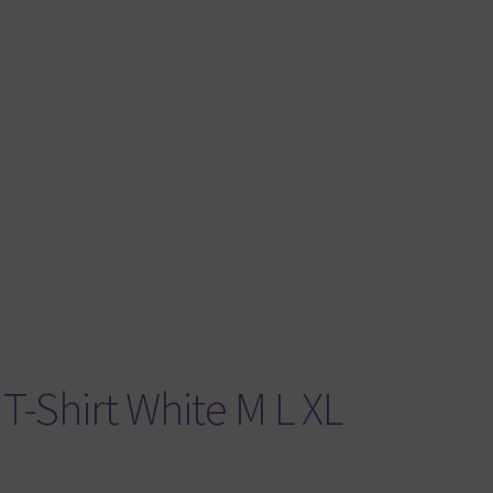
T-Shirt White M L XL