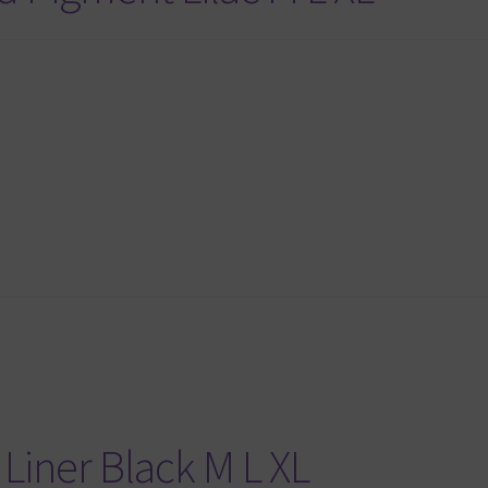
 Liner Black M L XL