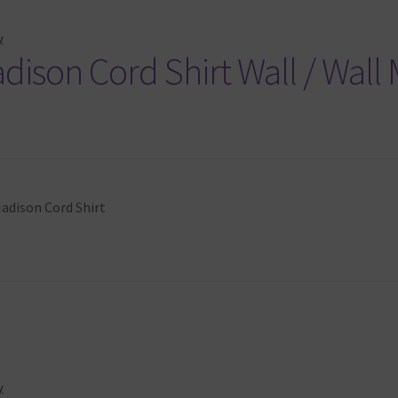
y
dison Cord Shirt Wall / Wall
 Madison Cord Shirt
y