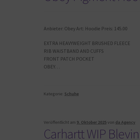
Anbieter: Obey Art: Hoodie Preis: 145.00
EXTRA HEAVYWEIGHT BRUSHED FLEECE
RIB WAISTBAND AND CUFFS
FRONT PATCH POCKET
OBEY…
Kategorie:
Schuhe
Veröffentlicht am
9. Oktober 2025
von
da Agency
Carhartt WIP Blevin