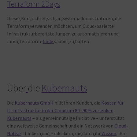
Terraform 2Days
Dieser
Kurs
richtet
sich
an
Systemadministratoren, die
Terraform
verwenden
möchten, um
Cloud-basierte
Infrastrukturbereitstellungen
zu
automatisieren
und
ihren
Terraform-
Code
sauber
zu
halten
Über
die
Kubernauts
Die
Kubernauts GmbH
hilft
Ihren
Kunden, die
Kosten für
IT-Infrastruktur in der Cloud um 80 -90% zu senken
.
Kubernauts
– als
gemeinnützige
Initiative – unterstützt
eine
weltweite
Gemeinschaft
und
ein
Netzwerk
von
Cloud-
Native
Thinkern
und
Praktikern, die
durch
ihr
Wissen
, ihre