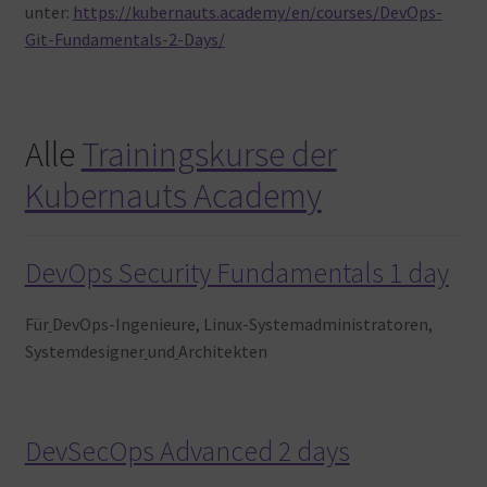
unter:
https://kubernauts.academy/en/courses/DevOps-
Git-Fundamentals-2-Days/
Alle
Trainingskurse der
Kubernauts Academy
DevOps Security Fundamentals 1 day
Für
DevOps-Ingenieure, Linux-Systemadministratoren,
Systemdesigner
und
Architekten
DevSecOps Advanced 2 days