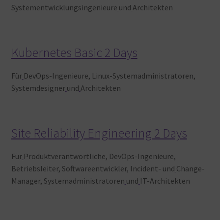
Systementwicklungsingenieure
und
Architekten
Kubernetes Basic 2 Days
Für
DevOps-Ingenieure, Linux-Systemadministratoren,
Systemdesigner
und
Architekten
Site Reliability Engineering 2 Days
Für
Produktverantwortliche, DevOps-Ingenieure,
Betriebsleiter, Softwareentwickler, Incident- und
Change-
Manager, Systemadministratoren
und
IT-Architekten