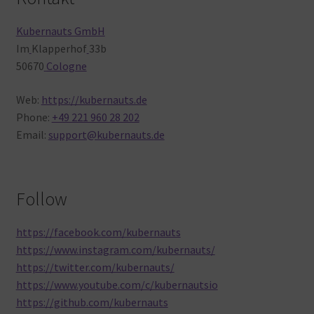
Kubernauts GmbH
Im
Klapperhof
33b
50670
Cologne
Web:
https://kubernauts.de
Phone:
+49 221 960 28 202
Email:
support@kubernauts.de
Follow
https://facebook.com/kubernauts
https://www.instagram.com/kubernauts/
https://twitter.com/kubernauts/
https://www.youtube.com/c/kubernautsio
https://github.com/kubernauts