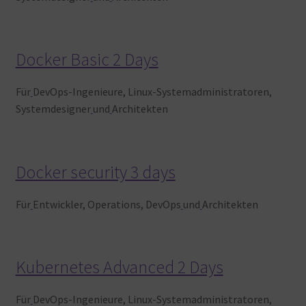
Docker Basic 2 Days
Für
DevOps-Ingenieure, Linux-Systemadministratoren,
Systemdesigner
und
Architekten
Docker security 3 days
Für
Entwickler, Operations, DevOps
und
Architekten
Kubernetes Advanced 2 Days
Für
DevOps-Ingenieure, Linux-Systemadministratoren,