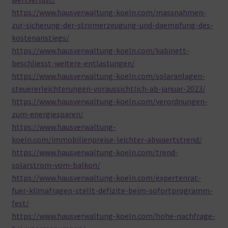
https://www.hausverwaltung-koeln.com/massnahmen-
zur-sicherung-der-stromerzeugung-und-daempfung-des-
kostenanstiegs/
https://www.hausverwaltung-koeln.com/kabinett-
beschliesst-weitere-entlastungen/
https://www.hausverwaltung-koeln.com/solaranlagen-
steuererleichterungen-voraussichtlich-ab-januar-2023/
https://www.hausverwaltung-koeln.com/verordnungen-
zum-energiesparen/
https://www.hausverwaltung-
koeln.com/immobilienpreise-leichter-abwaertstrend/
https://www.hausverwaltung-koeln.com/trend-
solarstrom-vom-balkon/
https://www.hausverwaltung-koeln.com/expertenrat-
fuer-klimafragen-stellt-defizite-beim-sofortprogramm-
fest/
https://www.hausverwaltung-koeln.com/hohe-nachfrage-