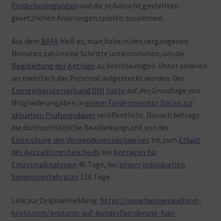
Förderbedingungen
und
die
in
Aussicht
gestellten
gesetzlichen Änderungen
spielen
zusammen.
Aus
dem
BAFA
hieß es, man
habe
in
den
vergangenen
Monaten
zahlreiche
Schritte
unternommen, um
die
Bearbeitung der Anträge
zu
beschleunigen. Unter
anderen
sei
mehrfach
das
Personal
aufgestockt
worden. Der
Energieberaterverband GHI
hatte
auf
der
Grundlage
von
Mitgliederangaben
in
einem
Fördermonitor
Daten zur
aktuellen Prüfungsdauer
veröffentlicht. Danach
beträgt
die
durchschnittliche
Bearbeitungszeit
von
der
Einreichung des Verwendungsnachweises
bis
zum
Erhalt
des Auszahlungsbescheids
bei
Anträgen für
Einzelmaßnahmen
46
Tage, bei
einem
individuellen
Sanierungsfahrplan
118
Tage.
Link
zur
Originalmeldung:
https://www.hausverwaltung-
koeln.com/ansturm-auf-bundesfoerderung-fuer-