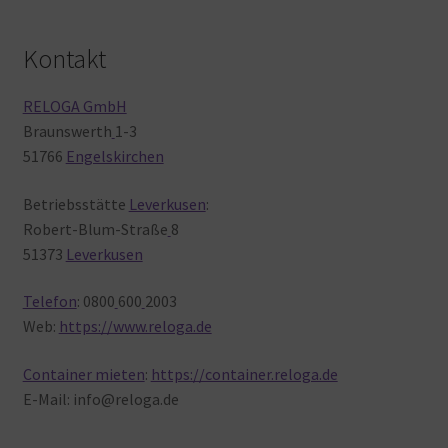
Kontakt
RELOGA GmbH
Braunswerth
1-3
51766
Engelskirchen
Betriebsstätte
Leverkusen
:
Robert-Blum-Straße
8
51373
Leverkusen
Telefon
: 0800
600
2003
Web:
https://www.reloga.de
Container mieten
:
https://container.reloga.de
E-Mail: info@reloga.de