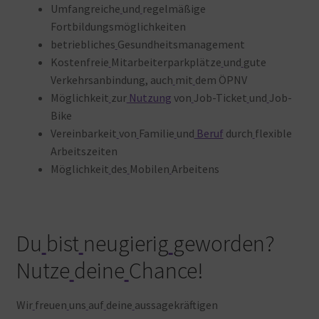
Umfangreiche
und
regelmäßige
Fortbildungsmöglichkeiten
betriebliches
Gesundheitsmanagement
Kostenfreie
Mitarbeiterparkplätze
und
gute
Verkehrsanbindung, auch
mit
dem ÖPNV
Möglichkeit
zur
Nutzung
von
Job-Ticket
und
Job-
Bike
Vereinbarkeit
von
Familie
und
Beruf
durch
flexible
Arbeitszeiten
Möglichkeit
des
Mobilen
Arbeitens
Du
bist
neugierig
geworden?
Nutze
deine
Chance!
Wir
freuen
uns
auf
deine
aussagekräftigen