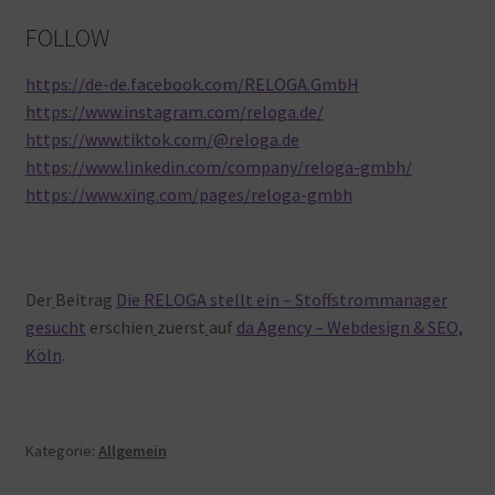
FOLLOW
https://de-de.facebook.com/RELOGA.GmbH
https://www.instagram.com/reloga.de/
https://www.tiktok.com/@reloga.de
https://www.linkedin.com/company/reloga-gmbh/
https://www.xing.com/pages/reloga-gmbh
Der
Beitrag
Die RELOGA stellt ein – Stoffstrommanager
gesucht
erschien
zuerst
auf
da Agency – Webdesign & SEO,
Köln
.
Kategorie:
Allgemein