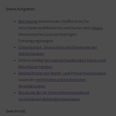
Deine
Aufgaben:
Betreuung
bestehender
Stoffströme
für
verschiedene
Abfallarten
und
Suche
nach
neuen
,
ökonomischen
und
nachhaltigen
Entsorgungswegen
Organisation, Disposition und Steuerung der
Abfallmengen
Selbstständig
Vertragsverhandlungen führen und
Abschlüsse tätigen
Beobachtung von Markt- und Preisentwicklungen
sowie
der
rechtlichen und technischen
Veränderungen
Beratung der im Unternehmensverbund
vorhandenen Behandlungsanlagen
Dein
Profil: