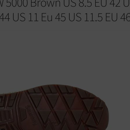
5000 Brown US 8.5 EU 42 
44 US 11 Eu 45 US 11.5 EU 4