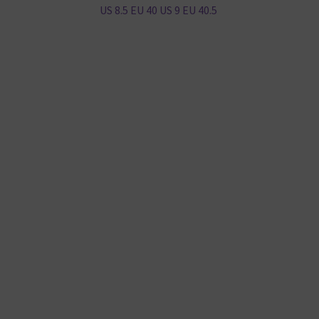
Beitrag:
US 8.5 EU 40 US 9 EU 40.5