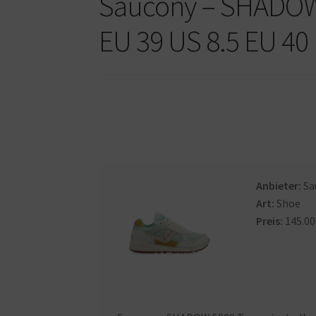
Saucony – SHADOW 
EU 39 US 8.5 EU 40
Anbieter:
Sa
Art:
Shoe
Preis:
145.00