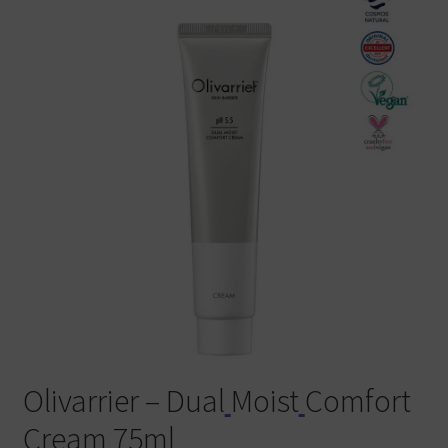
Warenkorb
Olivarrier – Dual
Moist
Comfort
Cream
75ml