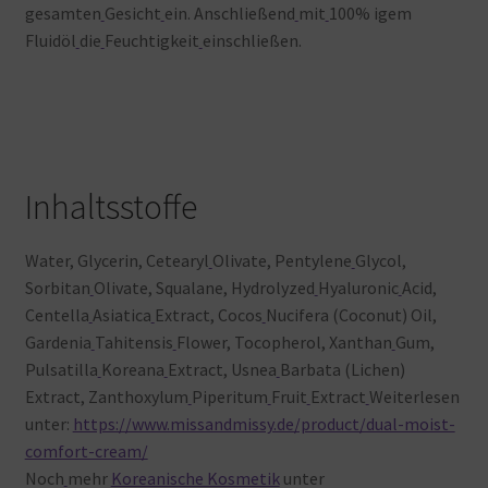
gesamten
Gesicht
ein. Anschließend
mit
100% igem
Fluidöl
die
Feuchtigkeit
einschließen.
Inhaltsstoffe
Water, Glycerin, Cetearyl
Olivate, Pentylene
Glycol,
Sorbitan
Olivate, Squalane, Hydrolyzed
Hyaluronic
Acid,
Centella
Asiatica
Extract, Cocos
Nucifera (Coconut) Oil,
Gardenia
Tahitensis
Flower, Tocopherol, Xanthan
Gum,
Pulsatilla
Koreana
Extract, Usnea
Barbata (Lichen)
Extract, Zanthoxylum
Piperitum
Fruit
Extract
Weiterlesen
unter:
https://www.missandmissy.de/product/dual-moist-
comfort-cream/
Noch
mehr
Koreanische Kosmetik
unter