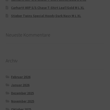
Carhartt WIP S/S Chase T-Shirt Leaf/Gold M L XL
Stieber Twins Special Hoody Dark Navy M L XL
Neueste Kommentare
Archiv
Februar 2026
Januar 2026
Dezember 2025
November 2025
Oktober 2025