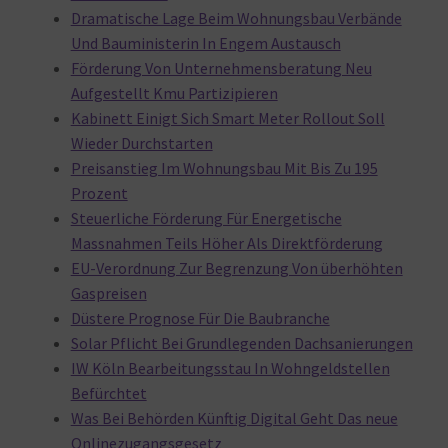
Dramatische Lage Beim Wohnungsbau Verbände
Und Bauministerin In Engem Austausch
Förderung Von Unternehmensberatung Neu
Aufgestellt Kmu Partizipieren
Kabinett Einigt Sich Smart Meter Rollout Soll
Wieder Durchstarten
Preisanstieg Im Wohnungsbau Mit Bis Zu 195
Prozent
Steuerliche Förderung Für Energetische
Massnahmen Teils Höher Als Direktförderung
EU-Verordnung Zur Begrenzung Von überhöhten
Gaspreisen
Düstere Prognose Für Die Baubranche
Solar Pflicht Bei Grundlegenden Dachsanierungen
IW Köln Bearbeitungsstau In Wohngeldstellen
Befürchtet
Was Bei Behörden Künftig Digital Geht Das neue
Onlinezugangsgesetz