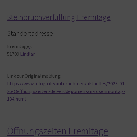
Steinbruchverfüllung Eremitage
Standortadresse
Eremitage
6
51789
Lindlar
Link
zur
Originalmeldung:
https://www.reloga.de/unternehmen/aktuelles/2023-01-
26-Oeffnungszeiten-der-erddeponien-an-rosenmontag-
134.html
Öffnungszeiten Eremitage