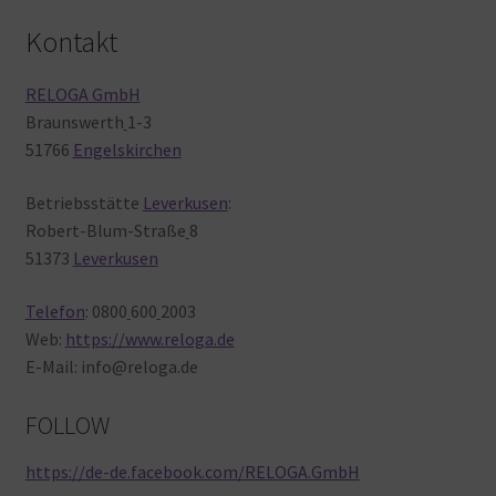
Kontakt
RELOGA GmbH
Braunswerth
1-3
51766
Engelskirchen
Betriebsstätte
Leverkusen
:
Robert-Blum-Straße
8
51373
Leverkusen
Telefon
: 0800
600
2003
Web:
https://www.reloga.de
E-Mail: info@reloga.de
FOLLOW
https://de-de.facebook.com/RELOGA.GmbH