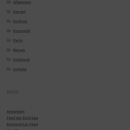
Allgemein
Design
Fashion
Kosmetik
Party
Reisen
Schmuck
Schuhe
Meta
Anmelden
Feed der Einträge
Kommentar-Feed