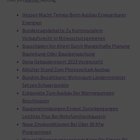
Hessen Macht Tempo Beim Ausbau Erneuerbarer
Energien
Bundestagsdebatte Zu Kommunalem
Vorkaufsrecht In Milieuschutzgebieten
Bauschäden Vor Allem Durch Mangelhafte Planung
Bauleitung Oder Bauüberwachung
Dena Gebäudereport 2023 Vorgestellt
Aktüller Stand Zum Photovoltaik Ausbau
Bündnis Bezahlbarer Wohnraum Länderminister
Setzen Schwerpunkte
Eckpunkte Zum Ausbau Der Wärmepumpen
Beschlossen
Baugenehmigungen Erneut Zurückgegangen
Leichtes Plus Bei Mehrfamilienhäusern
Neue Zinskonditionen Bei Über 30 Kfw
Programmen
Wieviel Wärmepumpenstrom Kann Die Eigene PV