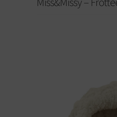
Miss&Missy – Frotte