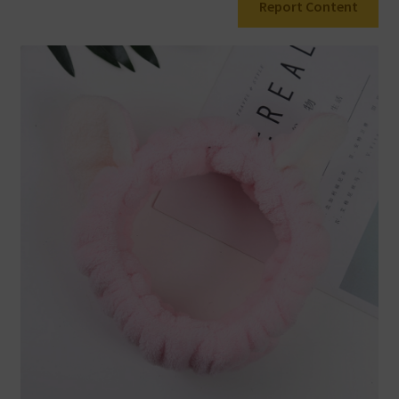
Report Content
Warenkorb