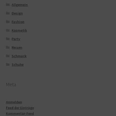
Allgemein
Design
Fashion
Kosmetik
Party
Reisen
Schmuck
Schuhe
Meta
Anmelden
Feed der Einträge
Kommentar-Feed