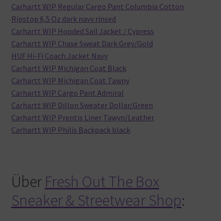
Carhartt WIP Regular Cargo Pant Columbia Cotton
Ripstop 6,5 Oz dark navy rinsed
Carhartt WIP Hooded Sail Jacket / Cypress
Carhartt WIP Chase Sweat Dark Grey/Gold
HUF Hi-Fi Coach Jacket Navy
Carhartt WIP Michigan Coat Black
Carhartt WIP Michigan Coat Tawny
Carhartt WIP Cargo Pant Admiral
Carhartt WIP Dillon Sweater Dollar/Green
Carhartt WIP Prentis Liner Tawyn/Leather
Carhartt WIP Philis Backpack black
Über
Fresh Out The Box
Sneaker & Streetwear Shop
: