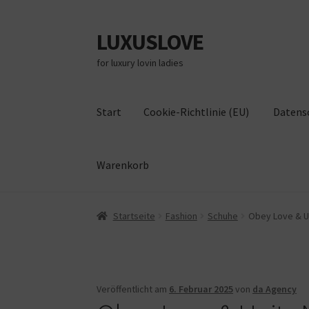
LUXUSLOVE
Zur
Zum
Navigation
Inhalt
for luxury lovin ladies
springen
springen
Start
Cookie-Richtlinie (EU)
Datens
Warenkorb
Start
Cookie-Richtlinie (EU)
Datenschutz
Im
Startseite
Fashion
Schuhe
Obey Love & Un
Veröffentlicht am
6. Februar 2025
von
da Agency